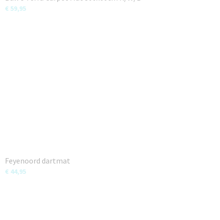
€ 59,95
Feyenoord dartmat
€ 44,95