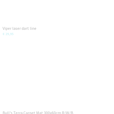
Viper laser dart line
€ 29,95
Bull's Terra Carpet Mat 300x60cm R/W/B