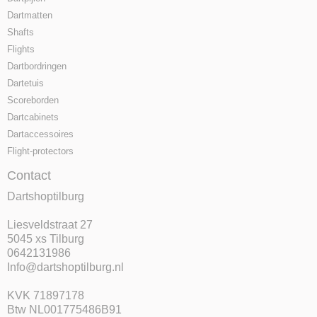
Dartmatten
Shafts
Flights
Dartbordringen
Dartetuis
Scoreborden
Dartcabinets
Dartaccessoires
Flight-protectors
Contact
Dartshoptilburg
Liesveldstraat 27
5045 xs Tilburg
0642131986
Info@dartshoptilburg.nl
KVK 71897178
Btw NL001775486B91