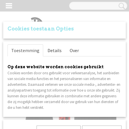
Cookies toestaan Opties
Inloggen
Registreren
UW WINKELWAGEN
Toestemming
Details
Over
Geen producten
(0)
Home
>
Dartmatten
>
Rubber dartmat 250x60cm
Op deze website worden cookies gebruikt
Cookies worden door ons gebruikt voor verkeersanalyse, het aanbieden
van sociale media-functies en het personaliseren van informatie en
advertenties. Daarnaast verlenen we onze sociale media-, advertentie- en
analysepartners toegang tot informatie over hoe u onze site gebruikt. Zij
kunnen deze informatie gebruiken in combinatie met andere gegevens
die zij mogelijk hebben verzameld door uw gebruik van hun diensten of
die u hen hebt verstrekt.