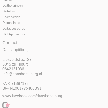
Dartbordringen
Dartetuis
Scoreborden
Dartcabinets
Dartaccessoires
Flight-protectors
Contact
Dartshoptilburg
Liesveldstraat 27
5045 xs Tilburg
0642131986
Info@dartshoptilburg.nl
KVK 71897178
Btw NL001775486B91
www.facebook.com/dartshoptilburg