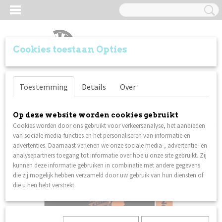
Cookies toestaan Opties
Inloggen
Registreren
UW WINKELWAGEN
Toestemming
Details
Over
Geen producten
(0)
Home
>
Flights
>
Xq Max Flights Benito van de Pas zwart/oranje
Op deze website worden cookies gebruikt
Cookies worden door ons gebruikt voor verkeersanalyse, het aanbieden
van sociale media-functies en het personaliseren van informatie en
advertenties. Daarnaast verlenen we onze sociale media-, advertentie- en
analysepartners toegang tot informatie over hoe u onze site gebruikt. Zij
kunnen deze informatie gebruiken in combinatie met andere gegevens
die zij mogelijk hebben verzameld door uw gebruik van hun diensten of
die u hen hebt verstrekt.