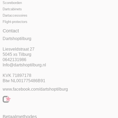
Scoreborden
Dartcabinets
Dartaccessoires
Flight-protectors
Contact
Dartshoptilburg
Liesveldstraat 27
5045 xs Tilburg
0642131986
Info@dartshoptilburg.nl
KVK 71897178
Btw NL001775486B91
www.facebook.com/dartshoptilburg
Betaalmethodes