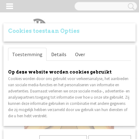
Cookies toestaan Opties
Inloggen
Registreren
UW WINKELWAGEN
Toestemming
Details
Over
Geen producten
(0)
Home
>
Flights
>
Poly Metronic - Extra Strong - Std - Lion Face
Op deze website worden cookies gebruikt
Cookies worden door ons gebruikt voor verkeersanalyse, het aanbieden
van sociale media-functies en het personaliseren van informatie en
advertenties. Daarnaast verlenen we onze sociale media-, advertentie- en
analysepartners toegang tot informatie over hoe u onze site gebruikt. Zij
kunnen deze informatie gebruiken in combinatie met andere gegevens
die zij mogelijk hebben verzameld door uw gebruik van hun diensten of
die u hen hebt verstrekt.