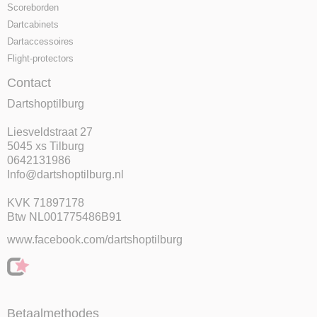
Scoreborden
Dartcabinets
Dartaccessoires
Flight-protectors
Contact
Dartshoptilburg
Liesveldstraat 27
5045 xs Tilburg
0642131986
Info@dartshoptilburg.nl
KVK 71897178
Btw NL001775486B91
www.facebook.com/dartshoptilburg
Betaalmethodes