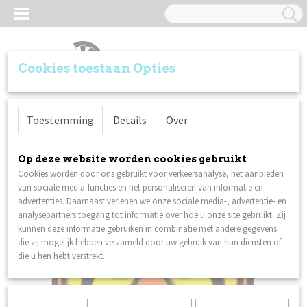
Cookies toestaan Opties
Inloggen
Registreren
UW WINKELWAGEN
Toestemming
Details
Over
Geen producten
(0)
Home
>
Flights
>
Poly Metronic - Extra Strong - Std - Tiger Face
Op deze website worden cookies gebruikt
Cookies worden door ons gebruikt voor verkeersanalyse, het aanbieden
van sociale media-functies en het personaliseren van informatie en
advertenties. Daarnaast verlenen we onze sociale media-, advertentie- en
analysepartners toegang tot informatie over hoe u onze site gebruikt. Zij
kunnen deze informatie gebruiken in combinatie met andere gegevens
die zij mogelijk hebben verzameld door uw gebruik van hun diensten of
die u hen hebt verstrekt.