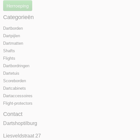
Herroeping
Categorieën
Dartborden
Dartpijlen
Dartmatten
Shafts
Flights
Dartbordringen
Dartetuis
Scoreborden
Dartcabinets
Dartaccessoires
Flight-protectors
Contact
Dartshoptilburg
Liesveldstraat 27