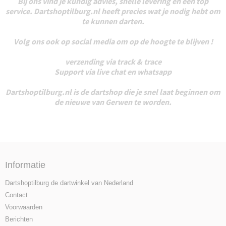
Bij ons vind je kundig advies, snelle levering en een top
service. Dartshoptilburg.nl heeft precies wat je nodig hebt om
te kunnen darten.
Volg ons ook op social media om op de hoogte te blijven !
verzending via track & trace
Support via live chat en whatsapp
Dartshoptilburg.nl is de dartshop die je snel laat beginnen om
de nieuwe van Gerwen te worden.
Informatie
Dartshoptilburg de dartwinkel van Nederland
Contact
Voorwaarden
Berichten