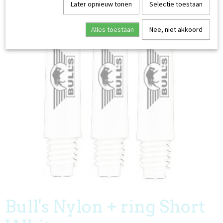
Later opnieuw tonen
Selectie toestaan
Alles toestaan
Nee, niet akkoord
EDERLAND
Bull's Nylon + ring Short