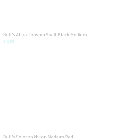
Bull's Altra Topspin Shaft Black Medium
€ 2,99
Bull's Spintop Nylon Medium Red