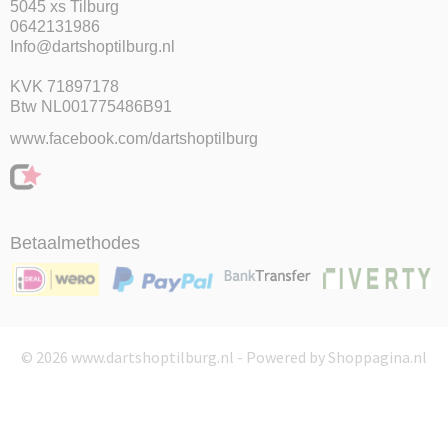
5045 xs Tilburg
0642131986
Info@dartshoptilburg.nl
KVK 71897178
Btw NL001775486B91
www.facebook.com/dartshoptilburg
Betaalmethodes
© 2026 www.dartshoptilburg.nl - Powered by Shoppagina.nl