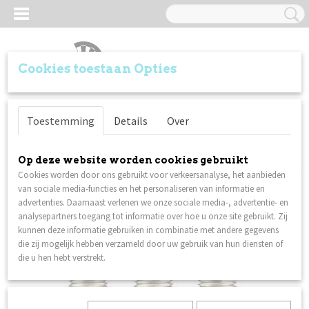
Cookies toestaan Opties
Inloggen
Registreren
UW WINKELWAGEN
Toestemming
Details
Over
Geen producten
(0)
Home
>
Shafts
>
Bull's Nylon + ring Short White
Op deze website worden cookies gebruikt
Cookies worden door ons gebruikt voor verkeersanalyse, het aanbieden
van sociale media-functies en het personaliseren van informatie en
advertenties. Daarnaast verlenen we onze sociale media-, advertentie- en
analysepartners toegang tot informatie over hoe u onze site gebruikt. Zij
kunnen deze informatie gebruiken in combinatie met andere gegevens
die zij mogelijk hebben verzameld door uw gebruik van hun diensten of
die u hen hebt verstrekt.