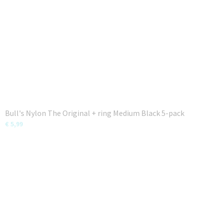
Bull's Nylon The Original + ring Medium Black 5-pack
€ 5,99