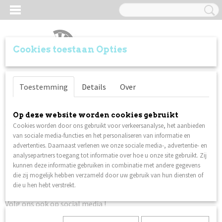
Cookies toestaan Opties
Inloggen
Registreren
UW WINKELWAGEN
Toestemming
Details
Over
Geen producten
(0)
Home
> Zoeken
Op deze website worden cookies gebruikt
Cookies worden door ons gebruikt voor verkeersanalyse, het aanbieden
van sociale media-functies en het personaliseren van informatie en
Zoekresultaten
advertenties. Daarnaast verlenen we onze sociale media-, advertentie- en
analysepartners toegang tot informatie over hoe u onze site gebruikt. Zij
kunnen deze informatie gebruiken in combinatie met andere gegevens
die zij mogelijk hebben verzameld door uw gebruik van hun diensten of
die u hen hebt verstrekt.
Volg ons ook op social media !
Er komen geregeld