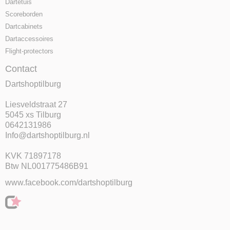
Dartetuis
Scoreborden
Dartcabinets
Dartaccessoires
Flight-protectors
Contact
Dartshoptilburg
Liesveldstraat 27
5045 xs Tilburg
0642131986
Info@dartshoptilburg.nl
KVK 71897178
Btw NL001775486B91
www.facebook.com/dartshoptilburg