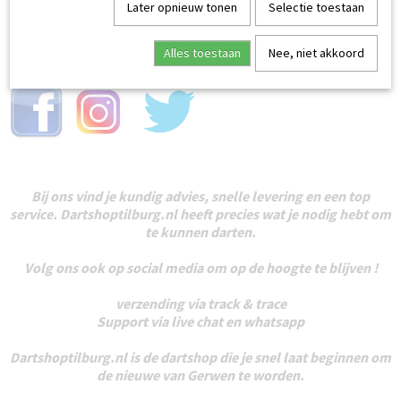
leuke win actie's voorbij op onze social media kanalen
Later opnieuw tonen
Selectie toestaan
Alles toestaan
Nee, niet akkoord
EDERLAND
Bij ons vind je kundig advies, snelle levering en een top
service. Dartshoptilburg.nl heeft precies wat je nodig hebt om
te kunnen darten.
Volg ons ook op social media om op de hoogte te blijven !
verzending via track & trace
Support via live chat en whatsapp
Dartshoptilburg.nl is de dartshop die je snel laat beginnen om
de nieuwe van Gerwen te worden.